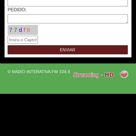
PEDIDO:
7
7
d
f
8
© RADIO INTERATIVA FM 104,9