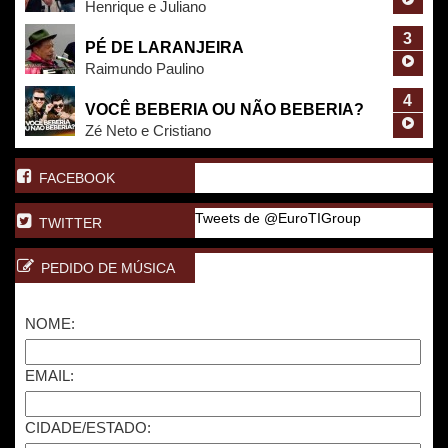
Henrique e Juliano
3
PÉ DE LARANJEIRA
Raimundo Paulino
4
VOCÊ BEBERIA OU NÃO BEBERIA?
Zé Neto e Cristiano
FACEBOOK
Tweets de @EuroTIGroup
TWITTER
PEDIDO DE MÚSICA
NOME:
EMAIL:
CIDADE/ESTADO: