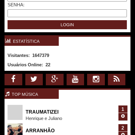
SENHA:
ESTATÍSTICA
Visitantes: 1647379
Usuários Online:
22
TOP MÚSICA
1
TRAUMATIZEI
Henrique e Juliano
2
ARRANHÃO