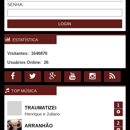
SENHA:
ESTATÍSTICA
Visitantes: 1646876
Usuários Online:
26
TOP MÚSICA
1
TRAUMATIZEI
Henrique e Juliano
2
ARRANHÃO