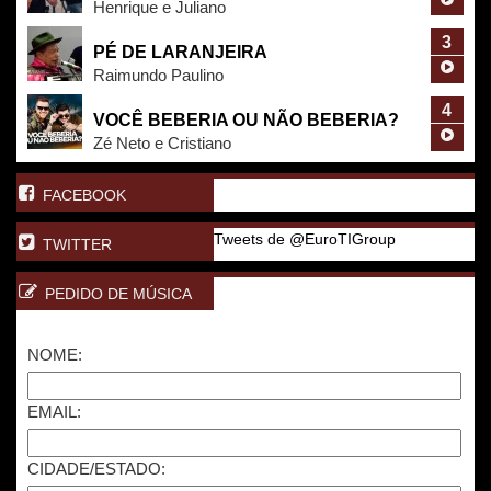
Henrique e Juliano
3
PÉ DE LARANJEIRA
Raimundo Paulino
4
VOCÊ BEBERIA OU NÃO BEBERIA?
Zé Neto e Cristiano
FACEBOOK
Tweets de @EuroTIGroup
TWITTER
PEDIDO DE MÚSICA
NOME:
EMAIL:
CIDADE/ESTADO: