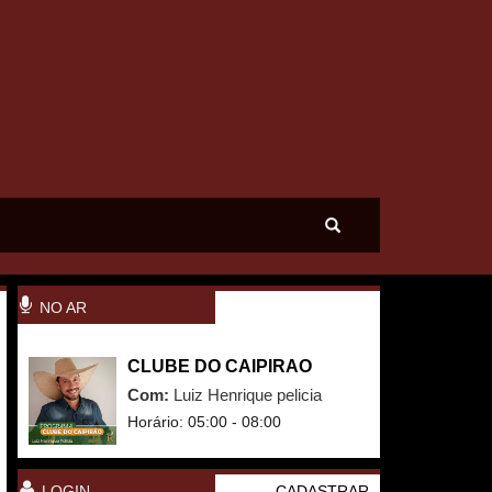
NO AR
CLUBE DO CAIPIRAO
Com:
Luiz Henrique pelicia
Horário: 05:00 - 08:00
LOGIN
CADASTRAR