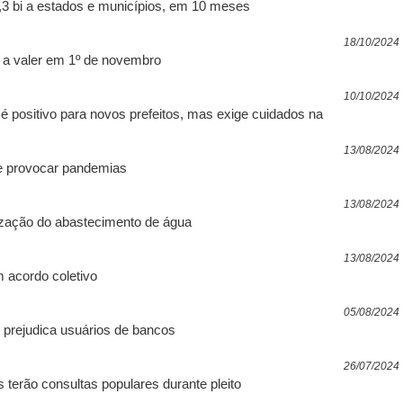
3 bi a estados e municípios, em 10 meses
18/10/2024
a valer em 1º de novembro
10/10/2024
é positivo para novos prefeitos, mas exige cuidados na
13/08/2024
e provocar pandemias
13/08/2024
lização do abastecimento de água
13/08/2024
m acordo coletivo
05/08/2024
 prejudica usuários de bancos
26/07/2024
s terão consultas populares durante pleito