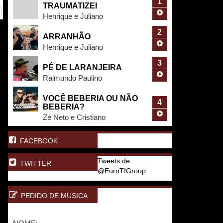
1
TRAUMATIZEI
Henrique e Juliano
2
ARRANHÃO
Henrique e Juliano
3
PÉ DE LARANJEIRA
Raimundo Paulino
VOCÊ BEBERIA OU NÃO
4
BEBERIA?
Zé Neto e Cristiano
FACEBOOK
Tweets de
TWITTER
@EuroTIGroup
PEDIDO DE MÚSICA