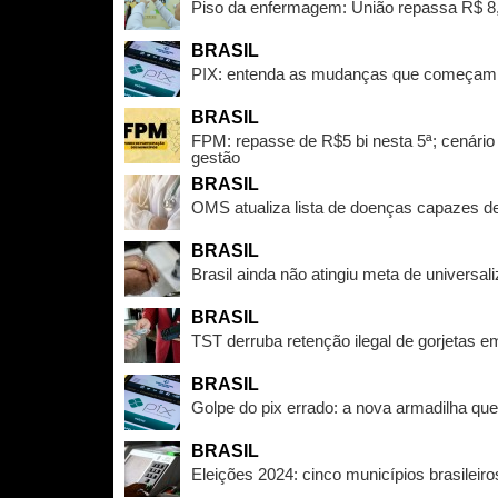
Piso da enfermagem: União repassa R$ 8,
BRASIL
PIX: entenda as mudanças que começam 
BRASIL
FPM: repasse de R$5 bi nesta 5ª; cenário 
gestão
BRASIL
OMS atualiza lista de doenças capazes d
BRASIL
Brasil ainda não atingiu meta de universa
BRASIL
TST derruba retenção ilegal de gorjetas e
BRASIL
Golpe do pix errado: a nova armadilha que
BRASIL
Eleições 2024: cinco municípios brasileiro