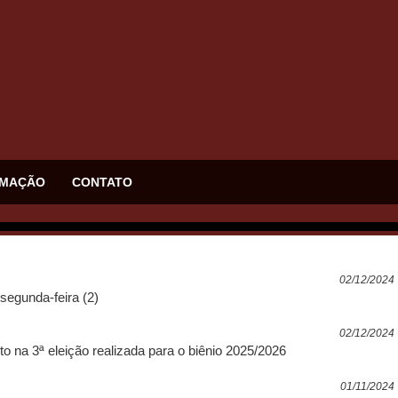
MAÇÃO
CONTATO
02/12/2024
segunda-feira (2)
02/12/2024
to na 3ª eleição realizada para o biênio 2025/2026
01/11/2024