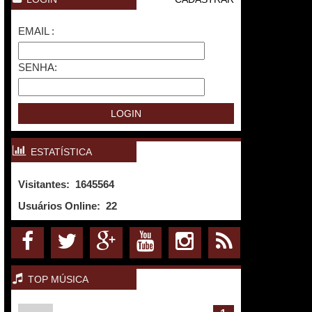
EMAIL :
SENHA:
ESTATÍSTICA
Visitantes: 1645564
Usuários Online:
22
TOP MÚSICA