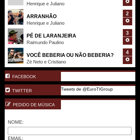
Henrique e Juliano
2
ARRANHÃO
Henrique e Juliano
3
PÉ DE LARANJEIRA
Raimundo Paulino
4
VOCÊ BEBERIA OU NÃO BEBERIA?
Zé Neto e Cristiano
FACEBOOK
Tweets de @EuroTIGroup
TWITTER
PEDIDO DE MÚSICA
NOME:
EMAIL: