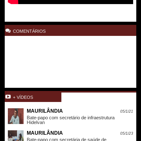
COMENTÁRIOS
+ VÍDEOS
MAURILÂNDIA
05/1/21
Bate-papo com secretário de infraestrutura
Hidelvan
MAURILÂNDIA
05/1/23
Bate-papo com secretária de saúde de