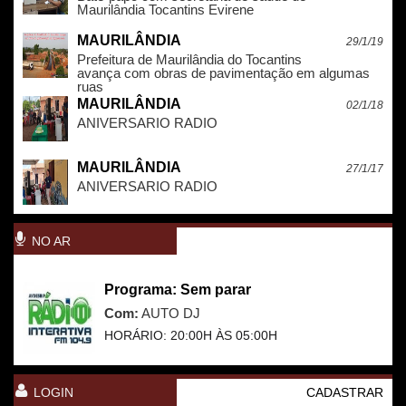
Maurilândia Tocantins Evirene
MAURILÂNDIA
29/1/19
Prefeitura de Maurilândia do Tocantins
avança com obras de pavimentação em algumas
ruas
MAURILÂNDIA
02/1/18
ANIVERSARIO RADIO
MAURILÂNDIA
27/1/17
ANIVERSARIO RADIO
NO AR
Programa: Sem parar
Com:
AUTO DJ
HORÁRIO: 20:00H ÀS 05:00H
LOGIN
CADASTRAR