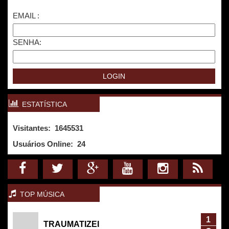
EMAIL :
SENHA:
ESTATÍSTICA
Visitantes: 1645531
Usuários Online:
24
TOP MÚSICA
1
TRAUMATIZEI