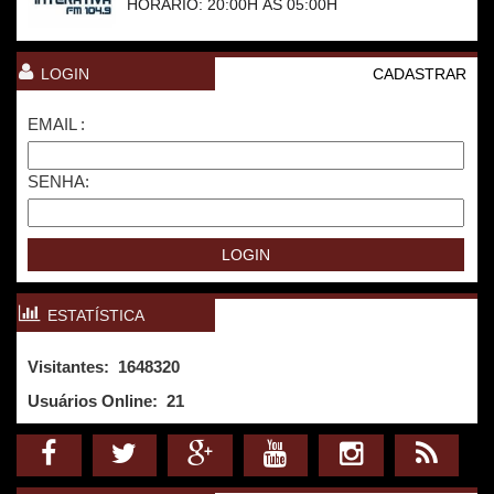
HORÁRIO: 20:00H ÀS 05:00H
LOGIN
CADASTRAR
EMAIL :
SENHA:
ESTATÍSTICA
Visitantes: 1648320
Usuários Online:
21