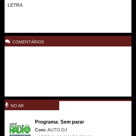
LETRA
COMENTÁRIOS
NO AR
Programa: Sem parar
Com:
AUTO DJ