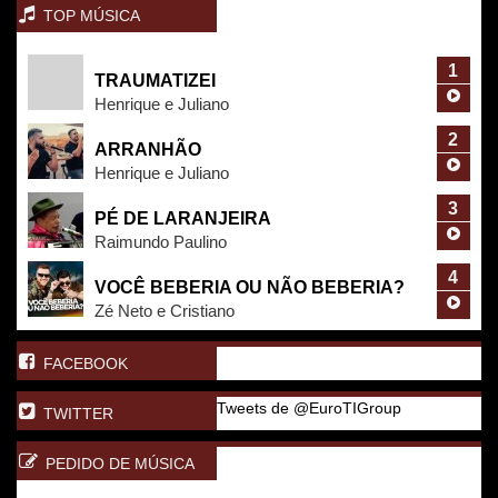
TOP MÚSICA
1
TRAUMATIZEI
Henrique e Juliano
2
ARRANHÃO
Henrique e Juliano
3
PÉ DE LARANJEIRA
Raimundo Paulino
4
VOCÊ BEBERIA OU NÃO BEBERIA?
Zé Neto e Cristiano
FACEBOOK
Tweets de @EuroTIGroup
TWITTER
PEDIDO DE MÚSICA