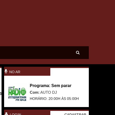
NO AR
Programa: Sem parar
Com:
AUTO DJ
3
HORÁRIO: 20:00H ÀS 05:00H
LOGIN
CADASTRAR