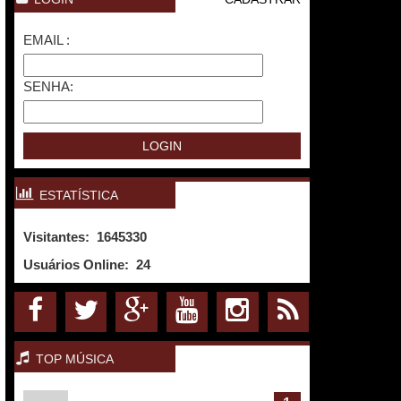
EMAIL :
SENHA:
ESTATÍSTICA
Visitantes: 1645330
Usuários Online:
24
TOP MÚSICA