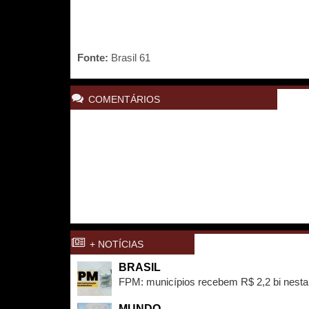
Fonte:
Brasil 61
COMENTÁRIOS
+ NOTÍCIAS
BRASIL
FPM: municípios recebem R$ 2,2 bi nesta
MUNDO