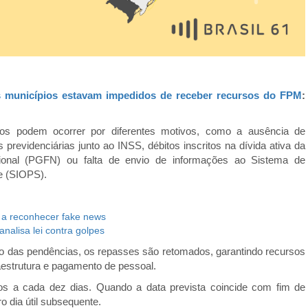
s municípios estavam impedidos de receber recursos do FPM
:
os podem ocorrer por diferentes motivos, como a ausência de
previdenciárias junto ao INSS, débitos inscritos na dívida ativa da
ional (PGFN) ou falta de envio de informações ao Sistema de
e (SIOPS).
 a reconhecer fake news
nalisa lei contra golpes
ão das pendências, os repasses são retomados, garantindo recursos
aestrutura e pagamento de pessoal.
s a cada dez dias. Quando a data prevista coincide com fim de
o dia útil subsequente.