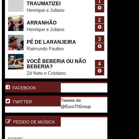
1
TRAUMATIZEI
Henrique e Juliano
2
ARRANHÃO
Henrique e Juliano
3
PÉ DE LARANJEIRA
Raimundo Paulino
VOCÊ BEBERIA OU NÃO
4
BEBERIA?
Zé Neto e Cristiano
FACEBOOK
Tweets de
TWITTER
@EuroTIGroup
PEDIDO DE MÚSICA